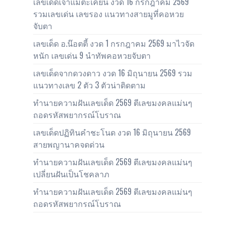
เลขเด็ดเจ้าแม่ตะเคียน งวด 16 กรกฎาคม 2569
รวมเลขเด่น เลขรอง แนวทางสายมูที่คอหวย
จับตา
เลขเด็ด อ.น๊อตตี้ งวด 1 กรกฎาคม 2569 มาไวจัด
หนัก เลขเด่น 9 นำทัพคอหวยจับตา
เลขเด็ดจากดวงดาว งวด 16 มิถุนายน 2569 รวม
แนวทางเลข 2 ตัว 3 ตัวน่าติดตาม
ทำนายความฝันเลขเด็ด 2569 ตีเลขมงคลแม่นๆ
ถอดรหัสพยากรณ์โบราณ
เลขเด็ดปฏิทินคำชะโนด งวด 16 มิถุนายน 2569
สายพญานาคจดด่วน
ทำนายความฝันเลขเด็ด 2569 ตีเลขมงคลแม่นๆ
เปลี่ยนฝันเป็นโชคลาภ
ทำนายความฝันเลขเด็ด 2569 ตีเลขมงคลแม่นๆ
ถอดรหัสพยากรณ์โบราณ