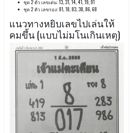
ชุด 2 ตัว เลขเด่น: 13, 31, 14, 41, 19, 91
ชุด 2 ตัว เลขรอง: 81, 18, 83, 38, 86, 68
แนวทางหยิบเลขไปเล่นให้
คมขึ้น (แบบไม่มโนเกินเหตุ)