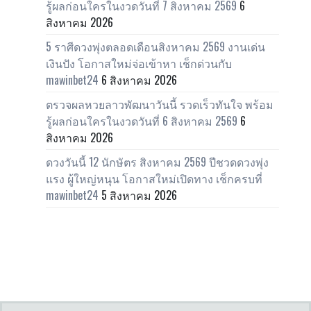
รู้ผลก่อนใครในงวดวันที่ 7 สิงหาคม 2569
6
สิงหาคม 2026
5 ราศีดวงพุ่งตลอดเดือนสิงหาคม 2569 งานเด่น
เงินปัง โอกาสใหม่จ่อเข้าหา เช็กด่วนกับ
mawinbet24
6 สิงหาคม 2026
ตรวจผลหวยลาวพัฒนาวันนี้ รวดเร็วทันใจ พร้อม
รู้ผลก่อนใครในงวดวันที่ 6 สิงหาคม 2569
6
สิงหาคม 2026
ดวงวันนี้ 12 นักษัตร สิงหาคม 2569 ปีชวดดวงพุ่ง
แรง ผู้ใหญ่หนุน โอกาสใหม่เปิดทาง เช็กครบที่
mawinbet24
5 สิงหาคม 2026