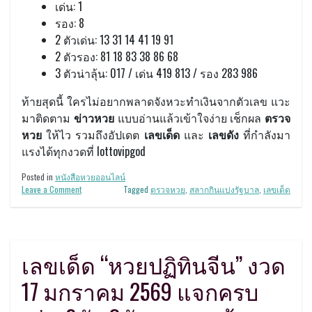
เด่น: 1
รอง: 8
2 ตัวเด่น: 13 31 14 41 19 91
2 ตัวรอง: 81 18 83 38 86 68
3 ตัวน่าลุ้น: 017 / เด่น 419 813 / รอง 283 986
ท้ายสุดนี้ ใครไม่อยากพลาดจังหวะทำเงินจากตัวเลข แวะ
มาติดตาม
ข่าวหวย
แบบอ่านแล้วเข้าใจง่าย เช็กผล
ตรวจ
หวย
ให้ไว รวมถึงอัปเดต
เลขเด็ด
และ
เลขดัง
ที่กำลังมา
แรงได้ทุกงวดที่ lottovipgod
Posted in
หนังสือหวยออนไลน์
on
Leave a Comment
Tagged
ตรวจหวย
,
สลากกินแบ่งรัฐบาล
,
เลขเด็ด
เลข
เด็ด
เจ้า
แม่
ตะเคียน
เลขเด็ด “หวยปฏิทินจีน” งวด
งวด
1
17 มกราคม 2569 แจกครบ
มีนาคม
2569