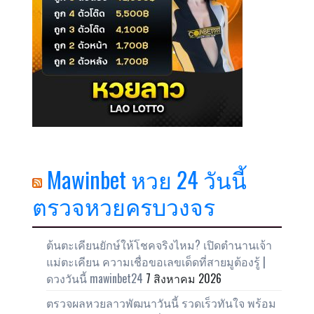
Mawinbet หวย 24 วันนี้
ตรวจหวยครบวงจร
ต้นตะเคียนยักษ์ให้โชคจริงไหม? เปิดตำนานเจ้า
แม่ตะเคียน ความเชื่อขอเลขเด็ดที่สายมูต้องรู้ |
ดวงวันนี้ mawinbet24
7 สิงหาคม 2026
ตรวจผลหวยลาวพัฒนาวันนี้ รวดเร็วทันใจ พร้อม