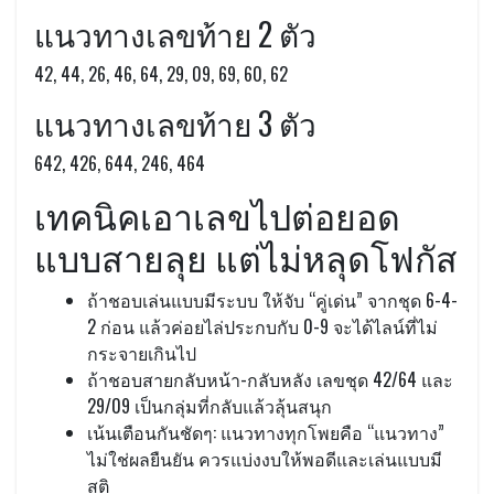
แนวทางเลขท้าย 2 ตัว
42, 44, 26, 46, 64, 29, 09, 69, 60, 62
แนวทางเลขท้าย 3 ตัว
642, 426, 644, 246, 464
เทคนิคเอาเลขไปต่อยอด
แบบสายลุย แต่ไม่หลุดโฟกัส
ถ้าชอบเล่นแบบมีระบบ ให้จับ “คู่เด่น” จากชุด 6-4-
2 ก่อน แล้วค่อยไล่ประกบกับ 0-9 จะได้ไลน์ที่ไม่
กระจายเกินไป
ถ้าชอบสายกลับหน้า-กลับหลัง เลขชุด 42/64 และ
29/09 เป็นกลุ่มที่กลับแล้วลุ้นสนุก
เน้นเตือนกันชัดๆ: แนวทางทุกโพยคือ “แนวทาง”
ไม่ใช่ผลยืนยัน ควรแบ่งงบให้พอดีและเล่นแบบมี
สติ