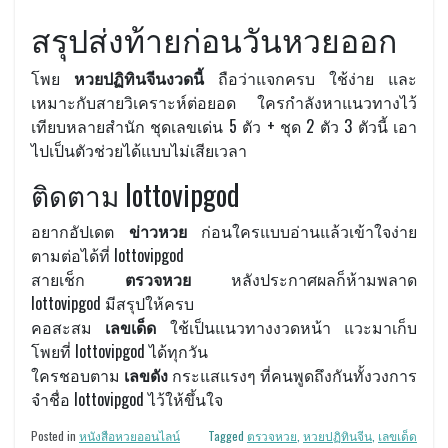
สรุปส่งท้ายก่อนวันหวยออก
โพย
หวยปฏิทินจีนงวดนี้
ถือว่าแจกครบ ใช้ง่าย และ
เหมาะกับสายวิเคราะห์ต่อยอด ใครกำลังหาแนวทางไว้
เทียบหลายสำนัก ชุดเลขเด่น 5 ตัว + ชุด 2 ตัว 3 ตัวนี้ เอา
ไปเป็นตัวช่วยได้แบบไม่เสียเวลา
ติดตาม lottovipgod
อยากอัปเดต
ข่าวหวย
ก่อนใครแบบอ่านแล้วเข้าใจง่าย
ตามต่อได้ที่ lottovipgod
สายเช็ก
ตรวจหวย
หลังประกาศผลก็ห้ามพลาด
lottovipgod มีสรุปให้ครบ
คอสะสม
เลขเด็ด
ใช้เป็นแนวทางงวดหน้า แวะมาเก็บ
โพยที่ lottovipgod ได้ทุกวัน
ใครชอบตาม
เลขดัง
กระแสแรงๆ ที่คนพูดถึงกันทั้งวงการ
จำชื่อ lottovipgod ไว้ให้ขึ้นใจ
Posted in
หนังสือหวยออนไลน์
Tagged
ตรวจหวย
,
หวยปฏิทินจีน
,
เลขเด็ด