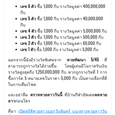
เลข 6 ตัว
ซื้อ 1,000 กีบ รางวัลมูลค่า 400,000,000
กีบ
เลข 5 ตัว
ซื้อ 1,000 กีบ รางวัลมูลค่า 40,000,000
กีบ
เลข 4 ตัว
ซื้อ 1,000 กีบ รางวัลมูลค่า 5,000,000 กีบ
เลข 3 ตัว
ซื้อ 1,000 กีบ รางวัลมูลค่า 500,000 กีบ
เลข 2 ตัว
ซื้อ 1,000 กีบ รางวัลมูลค่า 60,000 กีบ
เลข 1 ตัว
ซื้อ 1,000 กีบ รางวัลมูลค่า 5,000 กีบ
นอกจากนี้ยังมีรางวัลพิเศษจาก
หวยพัฒนา 5/45
ที่
สามารถถูกรางวัลได้ง่ายขึ้น โดยผู้เล่นมีโอกาสรับเงิน
รางวัลสูงสุดถึง 1,250,000,000 กีบ หากถูกรางวัลที่ 1 การ
ซื้อการ์ด 5 หมายเลขในราคา 5,000 กีบ เป็นทางเลือกที่ดี
ในการเสี่ยงโชค
และอย่าลืม
ตรวจหวยลาววันนี้
ที่บ้านกีฬาอัพเดท
ผลหวย
ลาว
ก่อนใคร
ที่มา :
เปิดสถิติหวยลาวออกวันจันทร์ แนวทางหวยลาววัน