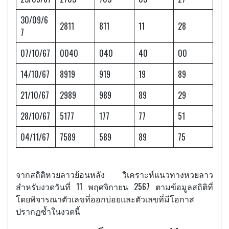
30/09/6
2811
811
11
28
7
07/10/67
0040
040
40
00
14/10/67
8919
919
19
89
21/10/67
2989
989
89
29
28/10/67
5177
177
77
51
04/11/67
7589
589
89
75
จากสถิติหวยลาวย้อนหลัง วิเคราะห์แนวทางหวยลาว
สำหรับงวดวันที่ 11 พฤศจิกายน 2567 ตามข้อมูลสถิติที่
โดยพิจารณาตัวเลขที่ออกบ่อยและตัวเลขที่มีโอกาส
ปรากฏซ้ำในงวดนี้