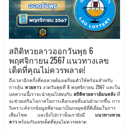
สถิติหวยลาวออกวันพุธ 6
พฤศจิกายน 2567 แนวทางเลข
เด็ดที่คุณไม่ควรพลาด!
ถึงเวลาอีกครั้งที่คอหวยต้องเตรียมตัวให้พร้อมสำหรับ
การลุ้น
หวยลาว
งวดวันพุธที่ 6 พฤศจิกายน 2567 และใน
บทความนี้เราจะนำคุณไปพบกับ
สถิติหวยลาวย้อนหลัง
ที่
จะช่วยเสริมโอกาสในการเลือกเลขที่แม่นยำมากขึ้น การ
วิเคราะห์จากข้อมูลที่ผ่านมาเป็นกลยุทธ์ที่ดีเยี่ยมในการ
เสี่ยงโชค และยิ่งไปกว่านั้นเรายังมี
แนวทางหวย
ลาว
พร้อมกับเลขเด็ดที่คุณไม่ควรพลาด