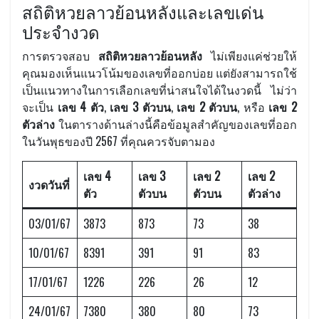
สถิติหวยลาวย้อนหลังและเลขเด่น
ประจำงวด
การตรวจสอบ
สถิติหวยลาวย้อนหลัง
ไม่เพียงแค่ช่วยให้
คุณมองเห็นแนวโน้มของเลขที่ออกบ่อย แต่ยังสามารถใช้
เป็นแนวทางในการเลือกเลขที่น่าสนใจได้ในงวดนี้ ไม่ว่า
จะเป็น
เลข 4 ตัว
,
เลข 3 ตัวบน
,
เลข 2 ตัวบน
, หรือ
เลข 2
ตัวล่าง
ในตารางด้านล่างนี้คือข้อมูลสำคัญของเลขที่ออก
ในวันพุธของปี 2567 ที่คุณควรจับตามอง
เลข 4
เลข 3
เลข 2
เลข 2
งวดวันที่
ตัว
ตัวบน
ตัวบน
ตัวล่าง
03/01/67
3873
873
73
38
10/01/67
8391
391
91
83
17/01/67
1226
226
26
12
24/01/67
7380
380
80
73