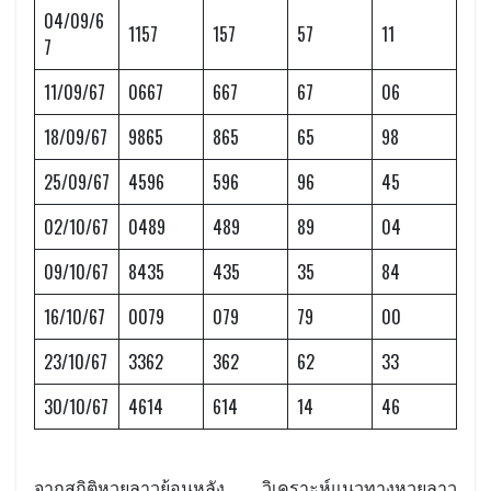
04/09/6
1157
157
57
11
7
11/09/67
0667
667
67
06
18/09/67
9865
865
65
98
25/09/67
4596
596
96
45
02/10/67
0489
489
89
04
09/10/67
8435
435
35
84
16/10/67
0079
079
79
00
23/10/67
3362
362
62
33
30/10/67
4614
614
14
46
จากสถิติหวยลาวย้อนหลัง วิเคราะห์แนวทางหวยลาว