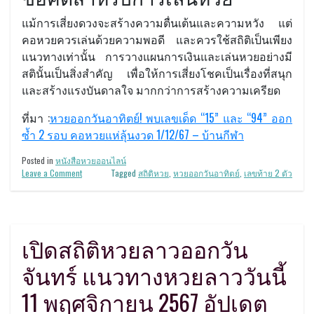
แม้การเสี่ยงดวงจะสร้างความตื่นเต้นและความหวัง แต่
คอหวยควรเล่นด้วยความพอดี และควรใช้สถิติเป็นเพียง
แนวทางเท่านั้น การวางแผนการเงินและเล่นหวยอย่างมี
สตินั้นเป็นสิ่งสำคัญ เพื่อให้การเสี่ยงโชคเป็นเรื่องที่สนุก
และสร้างแรงบันดาลใจ มากกว่าการสร้างความเครียด
ที่มา :
หวยออกวันอาทิตย์! พบเลขเด็ด “15” และ “94” ออก
ซ้ำ 2 รอบ คอหวยแห่ลุ้นงวด 1/12/67 – บ้านกีฬา
Posted in
หนังสือหวยออนไลน์
on
Leave a Comment
Tagged
สถิติหวย
,
หวยออกวันอาทิตย์
,
เลขท้าย 2 ตัว
หวย
ออก
วัน
อาทิตย์!
พบ
เปิดสถิติหวยลาวออกวัน
เลข
เด็ด
จันทร์ แนวทางหวยลาววันนี้
“15”
และ
11 พฤศจิกายน 2567 อัปเดต
“94”
ออก