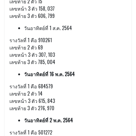
เลขท้าย 2 ตัว 15
เลขหน้า 3 ตัว 158, 037
เลขท้าย 3 ตัว 606, 799
วันอาทิตย์ที่ 1 ส.ค. 2564
รางวัลที่ 1 คือ 910261
เลขท้าย 2 ตัว 69
เลขหน้า 3 ตัว 307, 103
เลขท้าย 3 ตัว 785, 004
วันอาทิตย์ที่ 16 พ.ค. 2564
รางวัลที่ 1 คือ 684579
เลขท้าย 2 ตัว 14
เลขหน้า 3 ตัว 615, 843
เลขท้าย 3 ตัว 276, 970
วันอาทิตย์ที่ 2 พ.ค. 2564
รางวัลที่ 1 คือ 501272