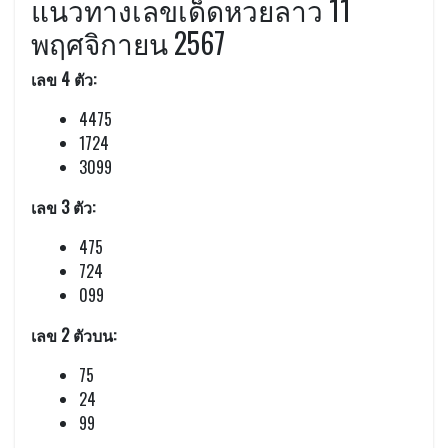
แนวทางเลขเด็ดหวยลาว 11
พฤศจิกายน 2567
เลข 4 ตัว:
4475
1724
3099
เลข 3 ตัว:
475
724
099
เลข 2 ตัวบน:
75
24
99