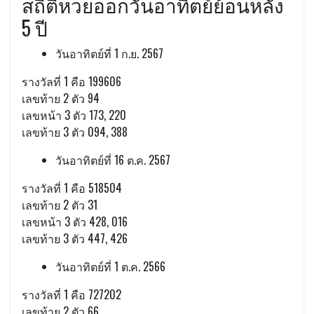
สถิติหวยออกวันอาทิตย์ย้อนหลัง
5 ปี
วันอาทิตย์ที่ 1 ก.ย. 2567
รางวัลที่ 1 คือ 199606
เลขท้าย 2 ตัว 94
เลขหน้า 3 ตัว 173, 220
เลขท้าย 3 ตัว 094, 388
วันอาทิตย์ที่ 16 ต.ค. 2567
รางวัลที่ 1 คือ 518504
เลขท้าย 2 ตัว 31
เลขหน้า 3 ตัว 428, 016
เลขท้าย 3 ตัว 447, 426
วันอาทิตย์ที่ 1 ต.ค. 2566
รางวัลที่ 1 คือ 727202
เลขท้าย 2 ตัว 66