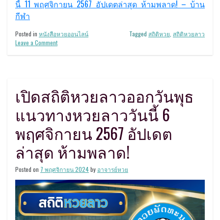
นี้ 11 พฤศจิกายน 2567 อัปเดตล่าสุด ห้ามพลาด! – บ้าน
กีฬา
Posted in
หนังสือหวยออนไลน์
Tagged
สถิติหวย
,
สถิติหวยลาว
on
Leave a Comment
เปิด
สถิติ
หวย
ลาว
ออก
เปิดสถิติหวยลาวออกวันพุธ
วัน
จันทร์
แนวทางหวยลาววันนี้ 6
แนวทาง
หวย
พฤศจิกายน 2567 อัปเดต
ลาว
วัน
ล่าสุด ห้ามพลาด!
นี้
11
พฤศจิกายน
Posted on
7 พฤศจิกายน 2024
by
อาจารย์หวย
2567
อัปเดต
ล่าสุด
ห้าม
พลาด!