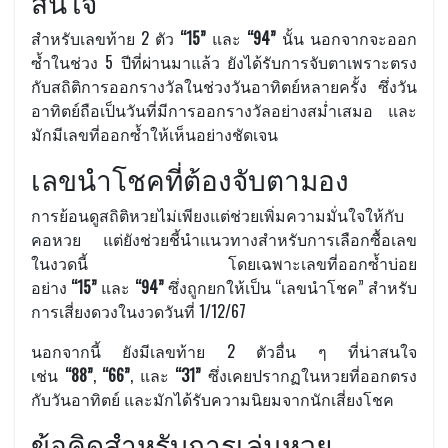
สนใจ
สำหรับเลขท้าย 2 ตัว
“15”
และ
“94”
นั้น นอกจากจะออก
ซ้ำในช่วง 5 ปีที่ผ่านมาแล้ว ยังได้รับการจับตาเพราะตรง
กับสถิติการออกรางวัลในช่วงวันอาทิตย์หลายครั้ง ซึ่งวัน
อาทิตย์ถือเป็นวันที่มีการออกรางวัลอย่างสม่ำเสมอ และ
มักมีเลขที่ออกซ้ำให้เห็นอย่างชัดเจน
เลขนำโชคที่ต้องจับตามอง
การย้อนดูสถิติหวยไม่เพียงแต่ช่วยเพิ่มความมั่นใจให้กับ
คอหวย แต่ยังช่วยชี้นำแนวทางสำหรับการเลือกซื้อเลข
ในงวดนี้ โดยเฉพาะเลขที่ออกซ้ำบ่อย
อย่าง
“15”
และ
“94”
ซึ่งถูกยกให้เป็น “เลขนำโชค” สำหรับ
การเสี่ยงดวงในงวดวันที่ 1/12/67
นอกจากนี้ ยังมีเลขท้าย 2 ตัวอื่น ๆ ที่น่าสนใจ
เช่น
“88”
,
“66”
, และ
“31”
ซึ่งเคยปรากฏในหวยที่ออกตรง
กับวันอาทิตย์ และมักได้รับความนิยมจากนักเสี่ยงโชค
ข้อคิดสำหรับการเล่นหวย