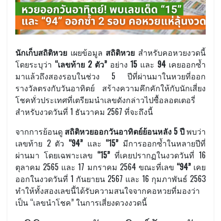
นักเก็บสถิติหวย
เผยข้อมูล
สถิติหวย
สำหรับคอหวยงวดนี้
โดยระบุว่า
“เลขท้าย 2 ตัว”
อย่าง
15
และ
94
เคยออกซ้ำ
มาแล้วถึงสองรอบในช่วง 5 ปีที่ผ่านมาในหวยที่ออก
รางวัลตรงกับวันอาทิตย์ สร้างความคึกคักให้กับนักเสี่ยง
โชคทั่วประเทศที่เตรียมนำเลขดังกล่าวไปซื้อลอตเตอรี่
สำหรับงวดวันที่ 1 ธันวาคม 2567 ที่จะถึงนี้
จากการย้อนดู
สถิติหวยออกวันอาทิตย์ย้อนหลัง 5 ปี
พบว่า
เลขท้าย 2 ตัว
“94”
และ
“15”
มีการออกซ้ำในหลายปีที่
ผ่านมา โดยเฉพาะเลข
“15”
ที่เคยปรากฏในงวดวันที่ 16
ตุลาคม 2565 และ 17 มกราคม 2564 ขณะที่เลข
“94”
เคย
ออกในงวดวันที่ 1 กันยายน 2567 และ 16 กุมภาพันธ์ 2563
ทำให้ทั้งสองเลขนี้ได้รับความสนใจจากคอหวยที่มองว่า
เป็น “เลขนำโชค” ในการเสี่ยงดวงงวดนี้