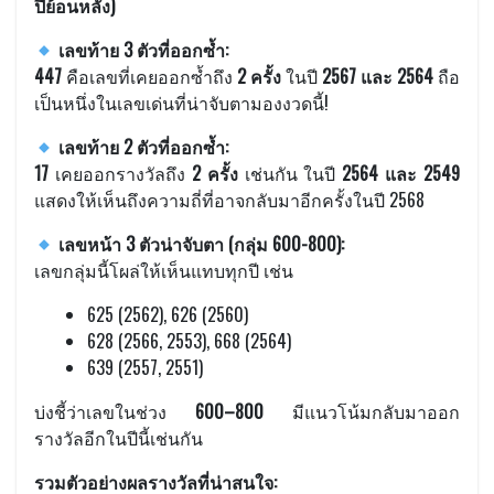
ปีย้อนหลัง)
เลขท้าย 3 ตัวที่ออกซ้ำ:
447
คือเลขที่เคยออกซ้ำถึง
2 ครั้ง
ในปี
2567 และ 2564
ถือ
เป็นหนึ่งในเลขเด่นที่น่าจับตามองงวดนี้!
เลขท้าย 2 ตัวที่ออกซ้ำ:
17
เคยออกรางวัลถึง
2 ครั้ง
เช่นกัน ในปี
2564 และ 2549
แสดงให้เห็นถึงความถี่ที่อาจกลับมาอีกครั้งในปี 2568
เลขหน้า 3 ตัวน่าจับตา (กลุ่ม 600-800):
เลขกลุ่มนี้โผล่ให้เห็นแทบทุกปี เช่น
625 (2562), 626 (2560)
628 (2566, 2553), 668 (2564)
639 (2557, 2551)
บ่งชี้ว่าเลขในช่วง
600–800
มีแนวโน้มกลับมาออก
รางวัลอีกในปีนี้เช่นกัน
รวมตัวอย่างผลรางวัลที่น่าสนใจ: