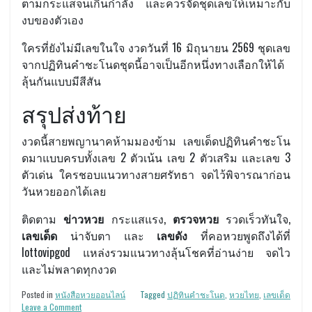
ตามกระแสจนเกินกำลัง และควรจัดชุดเลขให้เหมาะกับ
งบของตัวเอง
ใครที่ยังไม่มีเลขในใจ งวดวันที่ 16 มิถุนายน 2569 ชุดเลข
จากปฏิทินคำชะโนดชุดนี้อาจเป็นอีกหนึ่งทางเลือกให้ได้
ลุ้นกันแบบมีสีสัน
สรุปส่งท้าย
งวดนี้สายพญานาคห้ามมองข้าม เลขเด็ดปฏิทินคำชะโน
ดมาแบบครบทั้งเลข 2 ตัวเน้น เลข 2 ตัวเสริม และเลข 3
ตัวเด่น ใครชอบแนวทางสายศรัทธา จดไว้พิจารณาก่อน
วันหวยออกได้เลย
ติดตาม
ข่าวหวย
กระแสแรง,
ตรวจหวย
รวดเร็วทันใจ,
เลขเด็ด
น่าจับตา และ
เลขดัง
ที่คอหวยพูดถึงได้ที่
lottovipgod แหล่งรวมแนวทางลุ้นโชคที่อ่านง่าย จดไว
และไม่พลาดทุกงวด
Posted in
หนังสือหวยออนไลน์
Tagged
ปฏิทินคำชะโนด
,
หวยไทย
,
เลขเด็ด
on
Leave a Comment