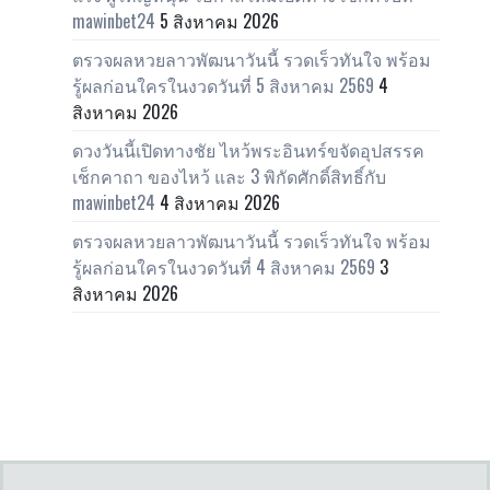
mawinbet24
5 สิงหาคม 2026
ตรวจผลหวยลาวพัฒนาวันนี้ รวดเร็วทันใจ พร้อม
รู้ผลก่อนใครในงวดวันที่ 5 สิงหาคม 2569
4
สิงหาคม 2026
ดวงวันนี้เปิดทางชัย ไหว้พระอินทร์ขจัดอุปสรรค
เช็กคาถา ของไหว้ และ 3 พิกัดศักดิ์สิทธิ์กับ
mawinbet24
4 สิงหาคม 2026
ตรวจผลหวยลาวพัฒนาวันนี้ รวดเร็วทันใจ พร้อม
รู้ผลก่อนใครในงวดวันที่ 4 สิงหาคม 2569
3
สิงหาคม 2026