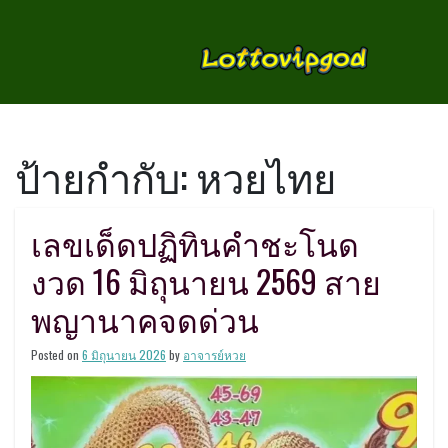
Skip
to
content
เว็บหวย
ล็อตโต้วีไอพี ซื้อหวยออนไลน์ แทง
หวยออนไลน์ รับแทงหวยฮานอย หวย
ป้ายกำกับ:
หวยไทย
ไทย หวยลาว หวยมาเลย์
ออนไลน์
ตรวจหวย
เลขเด็ดปฏิทินคำชะโนด
งวด 16 มิถุนายน 2569 สาย
LOTTOVIPGOD
พญานาคจดด่วน
แทงหวยรับ
Posted on
6 มิถุนายน 2026
by
อาจารย์หวย
ทุกเลข ไม่มี