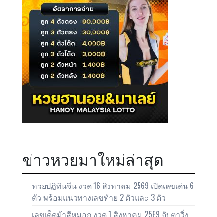
โชค
ใหญ่
1/7/68
คอ
หวย
แห่
ส่อง
เลข
เด่น
งวด
นี้
ข่าวหวยมาใหม่ล่าสุด
หวยปฏิทินจีน งวด 16 สิงหาคม 2569 เปิดเลขเด่น 6
ตัว พร้อมแนวทางเลขท้าย 2 ตัวและ 3 ตัว
เลขเด็ดม้าสีหมอก งวด 1 สิงหาคม 2569 จับตาวิ่ง