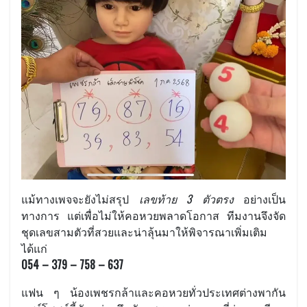
แม้ทางเพจจะยังไม่สรุป
เลขท้าย 3 ตัวตรง
อย่างเป็น
ทางการ แต่เพื่อไม่ให้คอหวยพลาดโอกาส ทีมงานจึงจัด
ชุดเลขสามตัวที่สวยและน่าลุ้นมาให้พิจารณาเพิ่มเติม
ได้แก่
054 – 379 – 758 – 637
แฟน ๆ น้องเพชรกล้าและคอหวยทั่วประเทศต่างพากัน