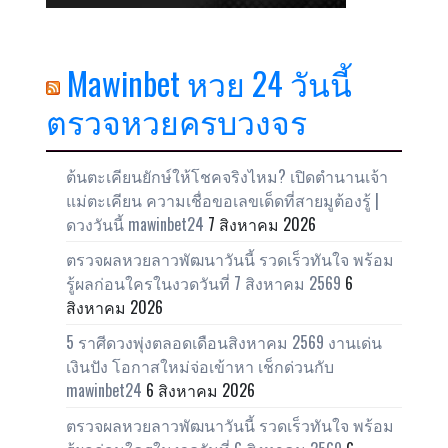
Mawinbet หวย 24 วันนี้
ตรวจหวยครบวงจร
ต้นตะเคียนยักษ์ให้โชคจริงไหม? เปิดตำนานเจ้า
แม่ตะเคียน ความเชื่อขอเลขเด็ดที่สายมูต้องรู้ |
ดวงวันนี้ mawinbet24
7 สิงหาคม 2026
ตรวจผลหวยลาวพัฒนาวันนี้ รวดเร็วทันใจ พร้อม
รู้ผลก่อนใครในงวดวันที่ 7 สิงหาคม 2569
6
สิงหาคม 2026
5 ราศีดวงพุ่งตลอดเดือนสิงหาคม 2569 งานเด่น
เงินปัง โอกาสใหม่จ่อเข้าหา เช็กด่วนกับ
mawinbet24
6 สิงหาคม 2026
ตรวจผลหวยลาวพัฒนาวันนี้ รวดเร็วทันใจ พร้อม