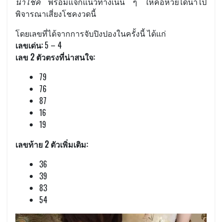
นำโชค
พร้อมแจกแนวทางเน้น ๆ ให้คอหวยได้นำไป
พิจารณาเสี่ยงโชคงวดนี้
โดยเลขที่ได้จากการจับปิงปองในครั้งนี้ ได้แก่
เลขเด่น:
5 – 4
เลข 2 ตัวตรงที่น่าสนใจ:
79
76
87
16
19
เลขท้าย 2 ตัวเพิ่มเติม:
36
39
83
54