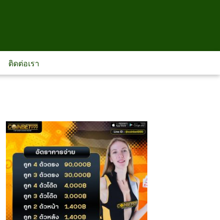
์ ตรวจหวย LOTTOVIPGOD
นไลน์ รับแทงหวยฮานอย หวยไทย หวยลาว หวยมาเลย์
ติดต่อเรา
 ไม่มีอั้น