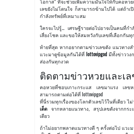
โอกาส” ที่จะช่วยเพิ่มความมั่นใจให้กับคอหวย
เลขยังไม่โดนใจ ก็สามารถข้ามไปได้ แต่ถ้าเปิ
กำลังทรัพย์ที่เหมาะสม
ใครจะไปรู้… เศรษฐีรายต่อไปอาจเป็นคนที่กำล
เสี่ยงโชค และขอให้สมหวังกับเลขที่เลือกกันท
ท้ายที่สุด หากอยากตามข่าวเลขดัง แนวทางสำน
แวะมาดูข้อมูลกันได้ที่
lottovipgod
มีทั้งข่าวว
ส่องกันทุกงวด
ติดตามข่าวหวยและเลขเด็
คอหวยที่ชอบเกาะกระแส เลขมาแรง เลขหลุด
สามารถตามต่อได้ที่ lottovipgod
ที่นี่รวมทุกเรื่องของโลกตัวเลขไว้ในที่เดียว ไม
เด็ด
จากหลายแนวทาง, สรุปเลขดังจากกระแสโ
เดียว
ถ้าไม่อยากพลาดแนวทางดี ๆ ครั้งต่อไป แวะม