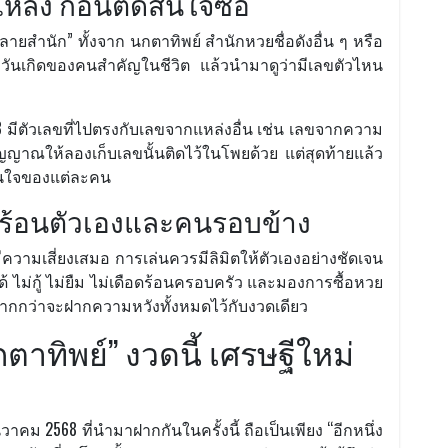
ล่ง ก่อนตัดสินใจซื้อ
ายสำนัก” ทั้งจาก นกตาทิพย์ สำนักหวยชื่อดังอื่น ๆ หรือ
ันเกิดของคนสำคัญในชีวิต แล้วนำมาดูว่ามีเลขตัวไหน
 มีตัวเลขที่ไปตรงกับเลขจากแหล่งอื่น เช่น เลขจากความ
สัญญาณให้ลองเก็บเลขนั้นติดไว้ในโพยด้วย แต่สุดท้ายแล้ว
ดสินใจของแต่ละคน
อดร้อนตัวเองและคนรอบข้าง
ีความเสี่ยงเสมอ การเล่นควรมีลิมิตให้ตัวเองอย่างชัดเจน
ม่กู้ ไม่ยืม ไม่เดือดร้อนครอบครัว และมองการซื้อหวย
ิต มากกว่าจะฝากความหวังทั้งหมดไว้กับงวดเดียว
ตาทิพย์” งวดนี้ เศรษฐีใหม่
นวาคม 2568 ที่นำมาฝากกันในครั้งนี้ ถือเป็นเพียง “อีกหนึ่ง