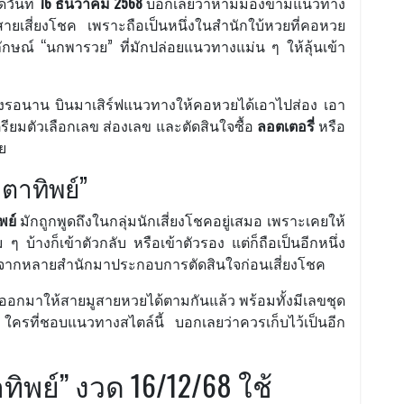
วันที่
16 ธันวาคม 2568
บอกเลยว่าห้ามมองข้ามแนวทาง
ยเสี่ยงโชค เพราะถือเป็นหนึ่งในสำนักใบ้หวยที่คอหวย
ษณ์ “นกพารวย” ที่มักปล่อยแนวทางแม่น ๆ ให้ลุ้นเข้า
้องรอนาน บินมาเสิร์ฟแนวทางให้คอหวยได้เอาไปส่อง เอา
เตรียมตัวเลือกเลข ส่องเลข และตัดสินใจซื้อ
ลอตเตอรี่
หรือ
ย
ตาทิพย์”
พย์
มักถูกพูดถึงในกลุ่มนักเสี่ยงโชคอยู่เสมอ เพราะเคยให้
ๆ บ้างก็เข้าตัวกลับ หรือเข้าตัวรอง แต่ก็ถือเป็นอีกหนึ่ง
ลขจากหลายสำนักมาประกอบการตัดสินใจก่อนเสี่ยงโชค
่อยออกมาให้สายมูสายหวยได้ตามกันแล้ว พร้อมทั้งมีเลขชุด
ใครที่ชอบแนวทางสไตล์นี้ บอกเลยว่าควรเก็บไว้เป็นอีก
พย์” งวด 16/12/68 ใช้