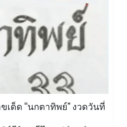
เด็ด “นกตาทิพย์” งวดวันที่