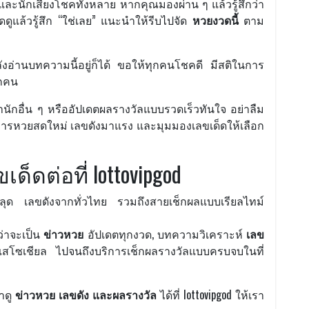
และนักเสี่ยงโชคทั้งหลาย หากคุณมองผ่าน ๆ แล้วรู้สึกว่า
ดดูแล้วรู้สึก “ใช่เลย” แนะนำให้รีบไปจัด
หวยงวดนี้
ตาม
ังอ่านบทความนี้อยู่ก็ได้ ขอให้ทุกคนโชคดี มีสติในการ
ุกคน
ักอื่น ๆ หรืออัปเดตผลรางวัลแบบรวดเร็วทันใจ อย่าลืม
งการหวยสดใหม่ เลขดังมาแรง และมุมมองเลขเด็ดให้เลือก
ดต่อที่ lottovipgod
 เลขดังจากทั่วไทย รวมถึงสายเช็กผลแบบเรียลไทม์
่ว่าจะเป็น
ข่าวหวย
อัปเดตทุกงวด, บทความวิเคราะห์
เลข
ซเชียล ไปจนถึงบริการเช็กผลรางวัลแบบครบจบในที่
าดู
ข่าวหวย เลขดัง และผลรางวัล
ได้ที่ lottovipgod ให้เรา