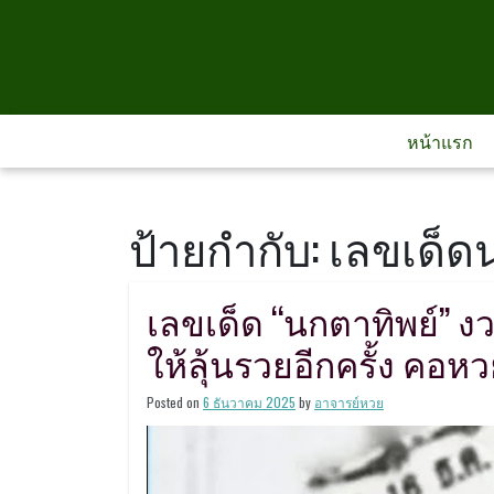
Skip
to
content
หน้าแรก
ป้ายกำกับ:
เลขเด็ด
เลขเด็ด “นกตาทิพย์” ง
ให้ลุ้นรวยอีกครั้ง คอ
Posted on
6 ธันวาคม 2025
by
อาจารย์หวย