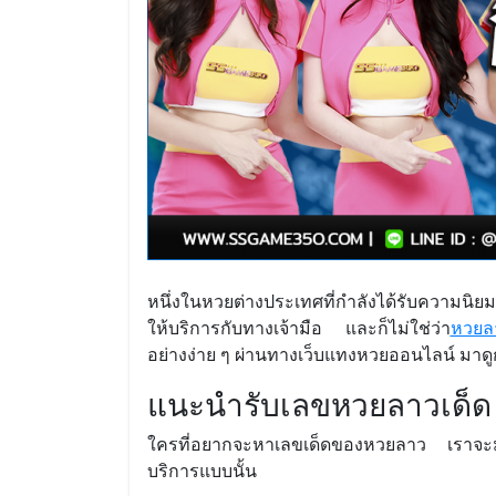
หนึ่งในหวยต่างประเทศที่กำลังได้รับความนิยมเ
ให้บริการกับทางเจ้ามือ และก็ไม่ใช่ว่า
หวยล
อย่างง่าย ๆ ผ่านทางเว็บแทงหวยออนไลน์ มาด
แนะนำรับเลขหวยลาวเด็ด ๆ จ
ใครที่อยากจะหาเลขเด็ดของหวยลาว เราจะม
บริการแบบนั้น