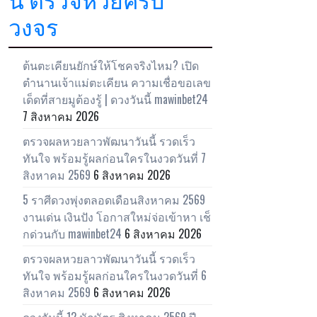
วงจร
ต้นตะเคียนยักษ์ให้โชคจริงไหม? เปิด
ตำนานเจ้าแม่ตะเคียน ความเชื่อขอเลข
เด็ดที่สายมูต้องรู้ | ดวงวันนี้ mawinbet24
7 สิงหาคม 2026
ตรวจผลหวยลาวพัฒนาวันนี้ รวดเร็ว
ทันใจ พร้อมรู้ผลก่อนใครในงวดวันที่ 7
สิงหาคม 2569
6 สิงหาคม 2026
5 ราศีดวงพุ่งตลอดเดือนสิงหาคม 2569
งานเด่น เงินปัง โอกาสใหม่จ่อเข้าหา เช็
กด่วนกับ mawinbet24
6 สิงหาคม 2026
ตรวจผลหวยลาวพัฒนาวันนี้ รวดเร็ว
ทันใจ พร้อมรู้ผลก่อนใครในงวดวันที่ 6
สิงหาคม 2569
6 สิงหาคม 2026