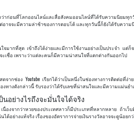
ากว่าก่อนที่โลกออนไลน์และสื่อสังคมออนไลน์ที่ได้รับความนิยมทุก
่อาจจะมีความล่าช้าของการตอบโต้ และทุกวันนี้ก็ยังได้รับความนิ
นใจมากที่สุด เข้าถึงได้ง่ายและมีการใช้งานอย่างเป็นประจำ แต่ก็
่อนจะเชื่อ เพราะว่าแต่ละคนก็มีความน่าสนใจที่แตกต่างกันออกไป
ช่อง Youtube เรียกได้ว่าเป็นหนึ่งในช่องทางการติดต่อที่ง่ายที
งทางดังกล่าวนี้ รับรองว่าได้รับเลขที่น่าสนใจและมีความแม่นย
็นอย่างไรถึงจะมั่นใจได้จริง
ลัก เนื่องจากว่าหวยของประเทศลาวก็มีประเภทที่หลากหลาย ถ้าเว็
ันได้อย่างแท้จริง เรื่องของอัตราการจ่ายเงินรางวัลอาจจะดูน้อยกว่