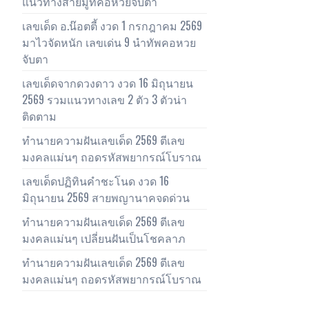
แนวทางสายมูที่คอหวยจับตา
เลขเด็ด อ.น๊อตตี้ งวด 1 กรกฎาคม 2569
มาไวจัดหนัก เลขเด่น 9 นำทัพคอหวย
จับตา
เลขเด็ดจากดวงดาว งวด 16 มิถุนายน
2569 รวมแนวทางเลข 2 ตัว 3 ตัวน่า
ติดตาม
ทำนายความฝันเลขเด็ด 2569 ตีเลข
มงคลแม่นๆ ถอดรหัสพยากรณ์โบราณ
เลขเด็ดปฏิทินคำชะโนด งวด 16
มิถุนายน 2569 สายพญานาคจดด่วน
ทำนายความฝันเลขเด็ด 2569 ตีเลข
มงคลแม่นๆ เปลี่ยนฝันเป็นโชคลาภ
ทำนายความฝันเลขเด็ด 2569 ตีเลข
มงคลแม่นๆ ถอดรหัสพยากรณ์โบราณ