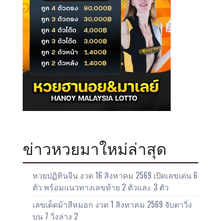
ข่าวหวยมาใหม่ล่าสุด
หวยปฏิทินจีน งวด 16 สิงหาคม 2569 เปิดเลขเด่น 6
ตัว พร้อมแนวทางเลขท้าย 2 ตัวและ 3 ตัว
เลขเด็ดม้าสีหมอก งวด 1 สิงหาคม 2569 จับตาวิ่ง
บน 7 วิ่งล่าง 2