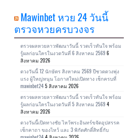
Mawinbet หวย 24 วันนี้
ตรวจหวยครบวงจร
ตรวจผลหวยลาวพัฒนาวันนี้ รวดเร็วทันใจ พร้อม
รู้ผลก่อนใครในงวดวันที่ 6 สิงหาคม 2569
6
สิงหาคม 2026
ดวงวันนี้ 12 นักษัตร สิงหาคม 2569 ปีชวดดวงพุ่ง
แรง ผู้ใหญ่หนุน โอกาสใหม่เปิดทาง เช็กครบที่
mawinbet24
5 สิงหาคม 2026
ตรวจผลหวยลาวพัฒนาวันนี้ รวดเร็วทันใจ พร้อม
รู้ผลก่อนใครในงวดวันที่ 5 สิงหาคม 2569
4
สิงหาคม 2026
ดวงวันนี้เปิดทางชัย ไหว้พระอินทร์ขจัดอุปสรรค
เช็กคาถา ของไหว้ และ 3 พิกัดศักดิ์สิทธิ์กับ
mawinbet24
4 สิงหาคม 2026