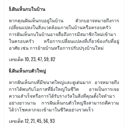
5.ฝันเห็นกบในบ้าน
หากคุณฝันเห็นกบอยู่ในบ้าน ตัวกบอาจหมายถึงการ
เปลี่ยนแปลงในสิ่งแวดล้อมภายในบ้านหรือครอบครัว
การฝันเห็นกบในบ้านอาจสื่อถึงการมีสมาชิกใหม่เข้ามา
ในครอบครัว หรือการเปลี่ยนแปลงที่เกี่ยวข้องกับที่อยู่
อาศัย เช่น การย้ายบ้านหรือการปรับปรุงบ้านใหม่
เลขเด็ด 10, 23, 47, 59, 82
6.ฝันเห็นกบตัวใหญ่
หากฝันเห็นกบที่มีขนาดใหญ่และดูเด่นมาก อาจหมายถึง
การได้พบกับโอกาสที่ยิ่งใหญ่ในชีวิต อาจเป็นการเจอ
ความสำเร็จหรือการได้รับรางวัลในสิ่งที่คุณตั้งใจทำมา
อย่างยาวนาน การฝันเห็นกบตัวใหญ่จึงสามารถตีความ
ได้ว่าโชคลาภจะเข้ามาในชีวิตอย่างรวดเร็ว
เลขเด็ด 12, 21, 45, 56, 93