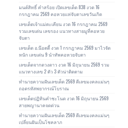
มนต์สิทธิ์ คำสร้อย เปิดเลขเด็ด 838 งวด 16
กรกฎาคม 2569 คอหวยแห่จับตาเลขวันเกิด
เลขเด็ดเจ้าแม่ตะเคียน งวด 16 กรกฎาคม 2569
รวมเลขเด่น เลขรอง แนวทางสายมูที่คอหวย
จับตา
เลขเด็ด อ.น๊อตตี้ งวด 1 กรกฎาคม 2569 มาไวจัด
หนัก เลขเด่น 9 นำทัพคอหวยจับตา
เลขเด็ดจากดวงดาว งวด 16 มิถุนายน 2569 รวม
แนวทางเลข 2 ตัว 3 ตัวน่าติดตาม
ทำนายความฝันเลขเด็ด 2569 ตีเลขมงคลแม่นๆ
ถอดรหัสพยากรณ์โบราณ
เลขเด็ดปฏิทินคำชะโนด งวด 16 มิถุนายน 2569
สายพญานาคจดด่วน
ทำนายความฝันเลขเด็ด 2569 ตีเลขมงคลแม่นๆ
เปลี่ยนฝันเป็นโชคลาภ