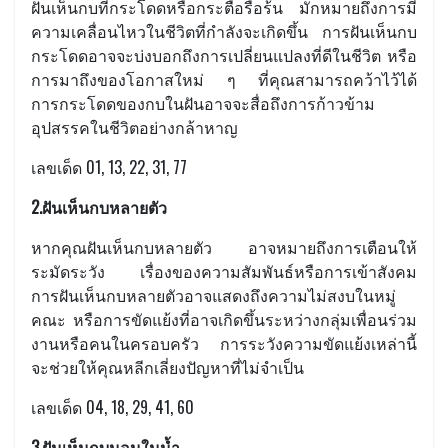
ฝันเห็นกบที่กระโดดหรือกระตือรือร้น มักหมายถึงการมี
ความเคลื่อนไหวในชีวิตที่กำลังจะเกิดขึ้น การฝันเห็นกบ
กระโดดอาจจะบ่งบอกถึงการเปลี่ยนแปลงที่ดีในชีวิต หรือ
การมาถึงของโอกาสใหม่ ๆ ที่คุณสามารถคว้าไว้ได้
การกระโดดของกบในฝันอาจจะสื่อถึงการก้าวข้าม
อุปสรรคในชีวิตอย่างกล้าหาญ
เลขเด็ด 01, 13, 22, 31, 77
2.ฝันเห็นกบหลายตัว
หากคุณฝันเห็นกบหลายตัว อาจหมายถึงการเตือนให้
ระมัดระวัง เรื่องของความสัมพันธ์หรือการเข้าสังคม
การฝันเห็นกบหลายตัวอาจแสดงถึงความไม่สงบในหมู่
คณะ หรือการขัดแย้งที่อาจเกิดขึ้นระหว่างกลุ่มเพื่อนร่วม
งานหรือคนในครอบครัว การระวังความขัดแย้งเหล่านี้
จะช่วยให้คุณหลีกเลี่ยงปัญหาที่ไม่จำเป็น
เลขเด็ด 04, 18, 29, 41, 60
3.ฝันเห็นกบนอนในน้ำ