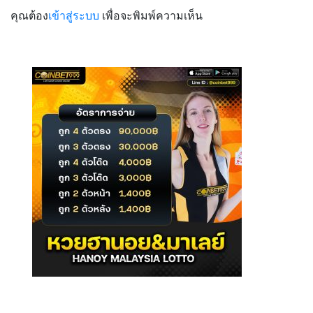
คุณต้อง
เข้าสู่ระบบ
เพื่อจะพิมพ์ความเห็น