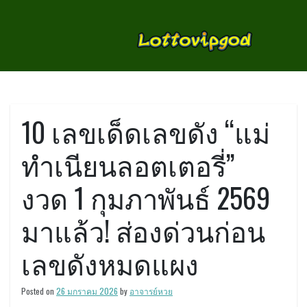
Skip
to
content
เว็บหวย
ล็อตโต้วีไอพี ซื้อหวยออนไลน์ แทง
หวยออนไลน์ รับแทงหวยฮานอย หวย
ไทย หวยลาว หวยมาเลย์
ออนไลน์
10 เลขเด็ดเลขดัง “แม่
ทำเนียนลอตเตอรี่”
ตรวจหวย
งวด 1 กุมภาพันธ์ 2569
LOTTOVIPGOD
มาแล้ว! ส่องด่วนก่อน
แทงหวยรับ
เลขดังหมดแผง
ทุกเลข ไม่มี
Posted on
26 มกราคม 2026
by
อาจารย์หวย