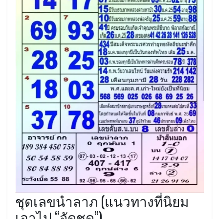
ชุดเลขนำลาภ (แนวทางที่นิยม
เอาไป “จัดชุด”)