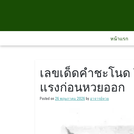
Skip
to
content
หน้าแรก
เลขเด็ดคำชะโนด 1 
แรงก่อนหวยออก
Posted on
26 พฤษภาคม 2026
by
อาจารย์หวย