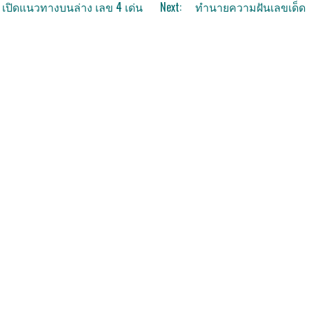
เปิดแนวทางบนล่าง เลข 4 เด่น
Next:
ทำนายความฝันเลขเด็ด