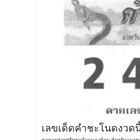
เลขเด็ดคำชะโนดงวดนี้
คอหวยสายศรัทธาห้ามมองข้าม สำหรับแนวทางเล