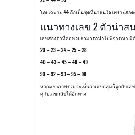
22 – 44 – 99
โดยเฉพาะ
44
ถือเป็นชุดที่น่าสนใจ เพราะสอดค
แนวทางเลข 2 ตัวน่าส
เลขสองตัวที่คอหวยสามารถนำไปพิจารณา มีดัง
20 – 23 – 24 – 25 – 28
40 – 43 – 45 – 48 – 49
90 – 92 – 93 – 95 – 98
หากมองภาพรวมจะเห็นว่าเลขกลุ่มนี้ผูกกับเลข
คู่กับเลขกลับได้อีกทาง