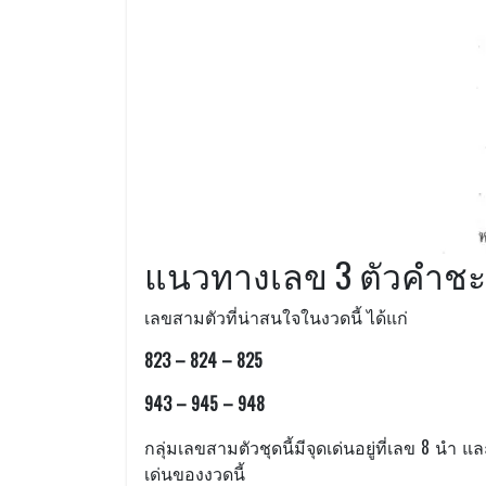
แนวทางเลข 3 ตัวคำช
เลขสามตัวที่น่าสนใจในงวดนี้ ได้แก่
823 – 824 – 825
943 – 945 – 948
กลุ่มเลขสามตัวชุดนี้มีจุดเด่นอยู่ที่เลข 8 นำ แ
เด่นของงวดนี้