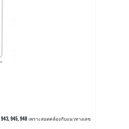
 943, 945, 948
เพราะสอดคล้องกับแนวทางเลข