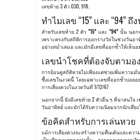
เลขท้าย 3 ตัว 030, 918.
ทำไมเลข “15” และ “94” ถึ
สำหรับเลขท้าย 2 ตัว
“15”
และ
“94”
นั้น นอกจ
เพราะตรงกับสถิติการออกรางวัลในช่วงวันอาทิต
อย่างสม่ำเสมอ และมักมีเลขที่ออกซ้ำให้เห็นอ
เลขนำโชคที่ต้องจับตามอ
การย้อนดูสถิติหวยไม่เพียงแต่ช่วยเพิ่มความม
ซื้อเลขในงวดนี้ โดยเฉพาะเลขที่ออกซ้ำบ่อยอ
การเสี่ยงดวงในงวดวันที่ 1/12/67
นอกจากนี้ ยังมีเลขท้าย 2 ตัวอื่น ๆ ที่น่าสนใจ 
วันอาทิตย์ และมักได้รับความนิยมจากนักเสี่ย
ข้อคิดสำหรับการเล่นหวย
แม้การเสี่ยงดวงจะสร้างความตื่นเต้นและคว
เป็นเพียงแนวทางเท่านั้น การวางแผนการเงินแล