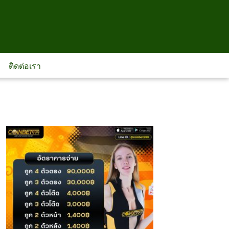
์ ตรวจหวย LOTTOVIPGOD
นไลน์ รับแทงหวยฮานอย หวยไทย หวยลาว หวยมาเลย์
ติดต่อเรา
 ไม่มีอั้น