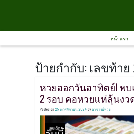
Skip
to
content
หน้าแรก
ป้ายกำกับ:
เลขท้าย 
หวยออกวันอาทิตย์! พบเ
2 รอบ คอหวยแห่ลุ้นงวด
Posted on
25 พฤศจิกายน 2024
by
อาจารย์หวย